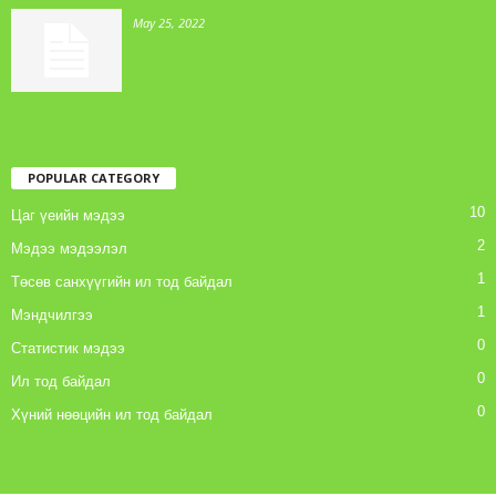
May 25, 2022
POPULAR CATEGORY
10
Цаг үеийн мэдээ
2
Мэдээ мэдээлэл
1
Төсөв санхүүгийн ил тод байдал
1
Мэндчилгээ
0
Статистик мэдээ
0
Ил тод байдал
0
Хүний нөөцийн ил тод байдал