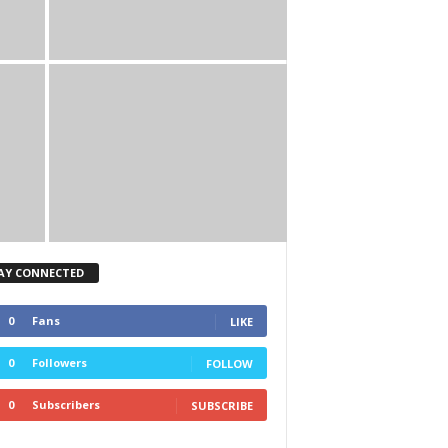
AY CONNECTED
0
Fans
LIKE
0
Followers
FOLLOW
0
Subscribers
SUBSCRIBE