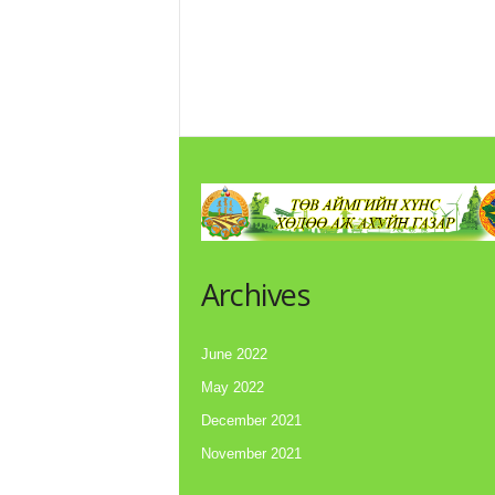
Archives
June 2022
May 2022
December 2021
November 2021