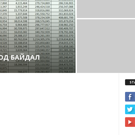
ОД БАЙДАЛ
ST