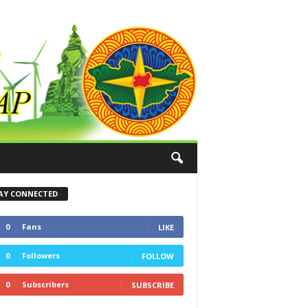
AY CONNECTED
0
Fans
LIKE
0
Followers
FOLLOW
0
Subscribers
SUBSCRIBE