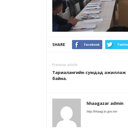
SHARE
Facebook
Twitte
Previous article
Тариалангийн сумдад ажиллаж
байна.
hhaagazar admin
http://hhaag.to.gov.mn