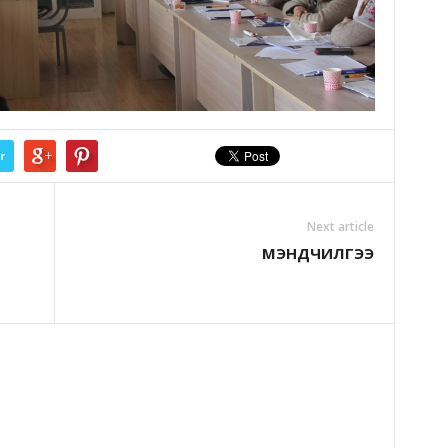
r
Next article
МЭНДЧИЛГЭЭ