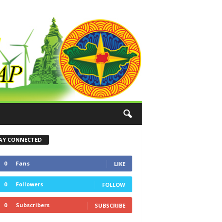
AY CONNECTED
0
Fans
LIKE
0
Followers
FOLLOW
0
Subscribers
SUBSCRIBE