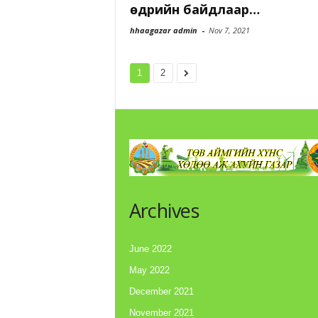
өдрийн байдлаар…
hhaagazar admin
-
Nov 7, 2021
1
2
Archives
June 2022
May 2022
December 2021
November 2021