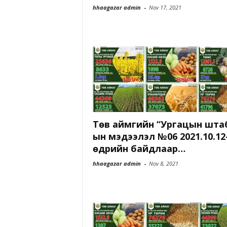
hhaagazar admin
-
Nov 17, 2021
Төв аймгийн “Ургацын шта
ын мэдээлэл №06 2021.10.12
өдрийн байдлаар…
hhaagazar admin
-
Nov 8, 2021