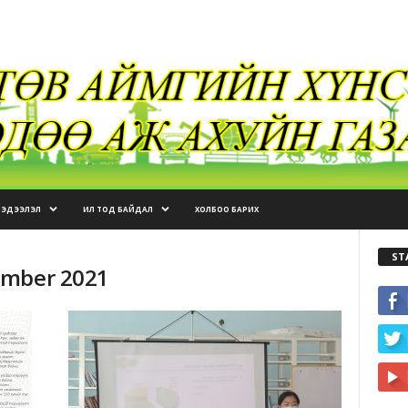
МЭДЭЭЛЭЛ
ИЛ ТОД БАЙДАЛ
ХОЛБОО БАРИХ
ST
ember 2021