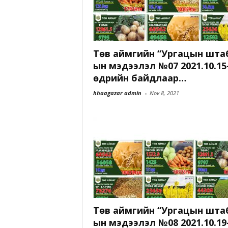
Төв аймгийн “Ургацын шта
ын мэдээлэл №07 2021.10.15
өдрийн байдлаар…
hhaagazar admin
-
Nov 8, 2021
Төв аймгийн “Ургацын шта
ын мэдээлэл №08 2021.10.19