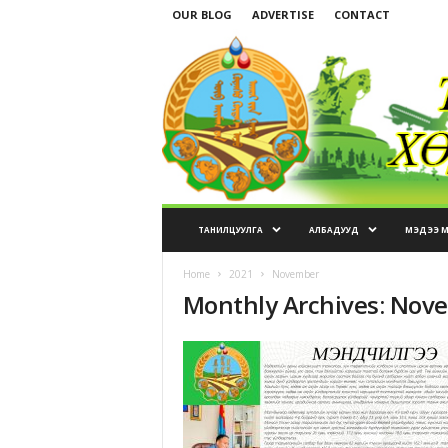
OUR BLOG
ADVERTISE
CONTACT
ТАНИЛЦУУЛГА
АЛБАДУУД
МЭДЭЭ 
Home
2021
November
Monthly Archives: Nov