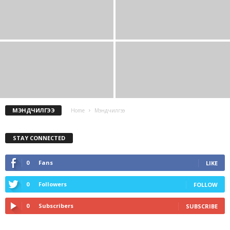
МЭНДЧИЛГЭЭ
Home
Мэндчилгээ
STAY CONNECTED
0
Fans
LIKE
0
Followers
FOLLOW
0
Subscribers
SUBSCRIBE