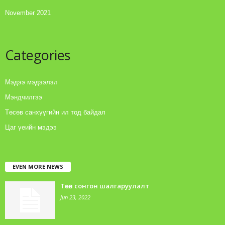
November 2021
Categories
Мэдээ мэдээлэл
Мэндчилгээ
Төсөв санхүүгийн ил тод байдал
Цаг үеийн мэдээ
EVEN MORE NEWS
Төсөл сонгон шалгаруулалт
Jun 23, 2022