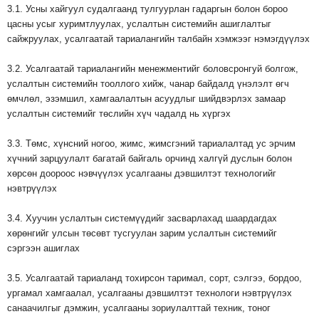
3.1. Усны хайгуул судалгаанд тулгуурлан гадаргын болон бороо
цасны усыг хуримтлуулах, услалтын системийн ашиглалтыг
сайжруулах, усалгаатай тариалангийн талбайн хэмжээг нэмэгдүүлэх
3.2. Усалгаатай тариалангийн менежментийг боловсронгуй болгож,
услалтын системийн тооллого хийж, чанар байдалд үнэлэлт өгч
өмчлөл, эзэмшил, хамгаалалтын асуудлыг шийдвэрлэх замаар
услалтын системийг төслийн хүч чадалд нь хүргэх
3.3. Төмс, хүнсний ногоо, жимс, жимсгэний тариалалтад ус эрчим
хүчний зарцуулалт багатай байгаль орчинд халгүй дуслын болон
хөрсөн доороос нэвчүүлэх усалгааны дэвшилтэт технологийг
нэвтрүүлэх
3.4. Хуучин услалтын системүүдийг засварлахад шаардагдах
хөрөнгийг улсын төсөвт тусгуулан зарим услалтын системийг
сэргээн ашиглах
3.5. Усалгаатай тариаланд тохирсон таримал, сорт, сэлгээ, бордоо,
ургамал хамгаалал, усалгааны дэвшилтэт технологи нэвтрүүлэх
санаачилгыг дэмжин, усалгааны зориулалттай техник, тоног