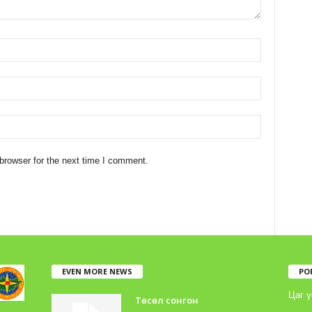
browser for the next time I comment.
EVEN MORE NEWS
PO
Цаг ү
Төсөл сонгон