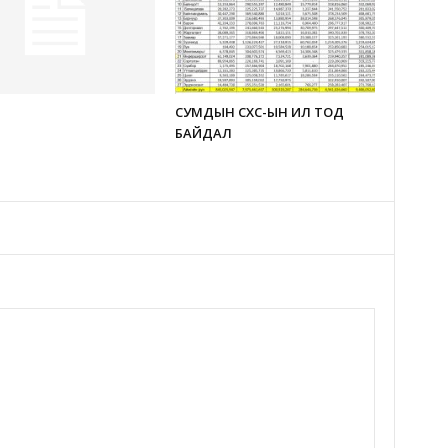
СУМДЫН СХС-ЫН ИЛ ТОД
БАЙДАЛ