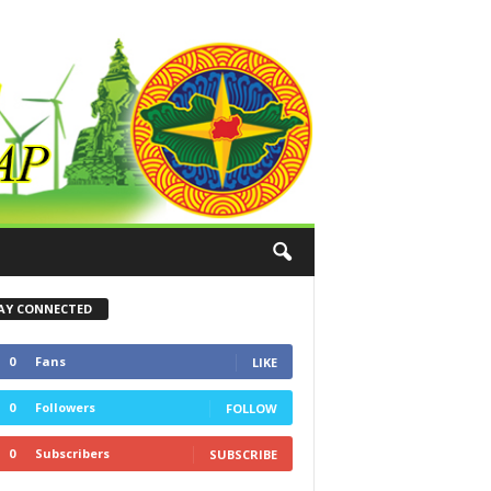
AY CONNECTED
0
Fans
LIKE
0
Followers
FOLLOW
0
Subscribers
SUBSCRIBE