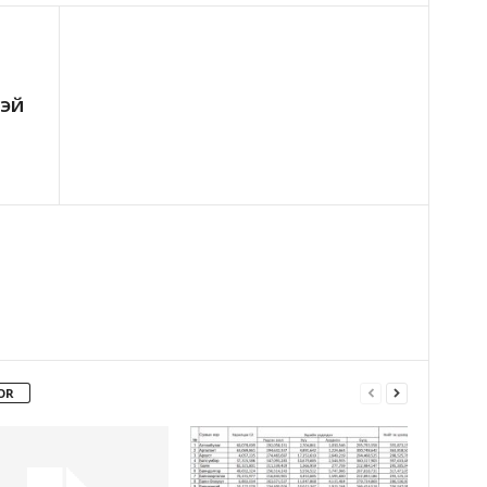
ТЭЙ
OR