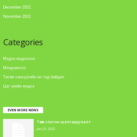
December 2021
November 2021
Categories
Мэдээ мэдээлэл
Мэндчилгээ
Төсөв санхүүгийн ил тод байдал
Цаг үеийн мэдээ
EVEN MORE NEWS
Төсөл сонгон шалгаруулалт
Jun 23, 2022