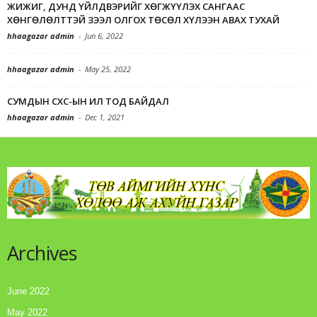
ЖИЖИГ, ДУНД ҮЙЛДВЭРИЙГ ХӨГЖҮҮЛЭХ САНГААС
ХӨНГӨЛӨЛТТЭЙ ЗЭЭЛ ОЛГОХ ТӨСӨЛ ХҮЛЭЭН АВАХ ТУХАЙ
hhaagazar admin
-
Jun 6, 2022
hhaagazar admin
-
May 25, 2022
СУМДЫН СХС-ЫН ИЛ ТОД БАЙДАЛ
hhaagazar admin
-
Dec 1, 2021
Archives
June 2022
May 2022