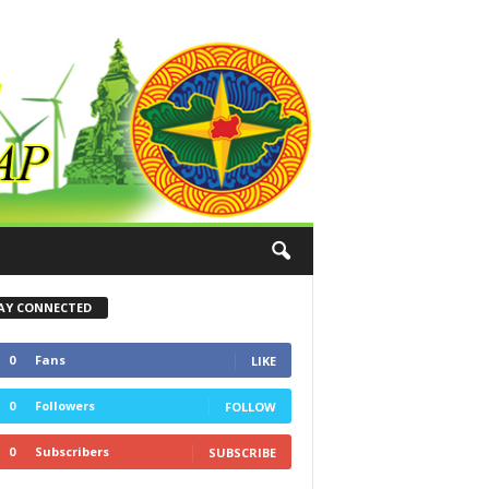
AY CONNECTED
0
Fans
LIKE
0
Followers
FOLLOW
0
Subscribers
SUBSCRIBE