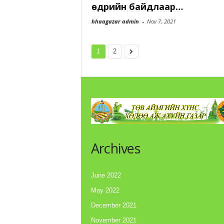
өдрийн байдлаар…
hhaagazar admin
-
Nov 7, 2021
1
2
Archives
June 2022
May 2022
December 2021
November 2021