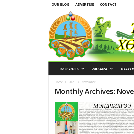
OUR BLOG
ADVERTISE
CONTACT
ТАНИЛЦУУЛГА
АЛБАДУУД
МЭДЭЭ 
Home
2021
November
Monthly Archives: Nov