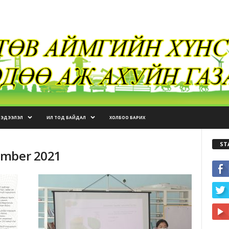
МЭДЭЭЛЭЛ
ИЛ ТОД БАЙДАЛ
ХОЛБОО БАРИХ
ST
ember 2021