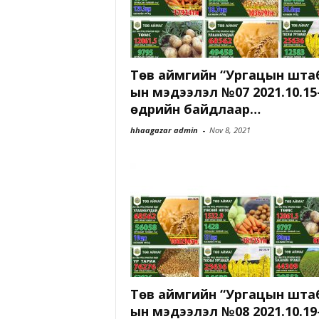
Төв аймгийн “Ургацын шта
ын мэдээлэл №07 2021.10.15
өдрийн байдлаар…
hhaagazar admin
-
Nov 8, 2021
Төв аймгийн “Ургацын шта
ын мэдээлэл №08 2021.10.19