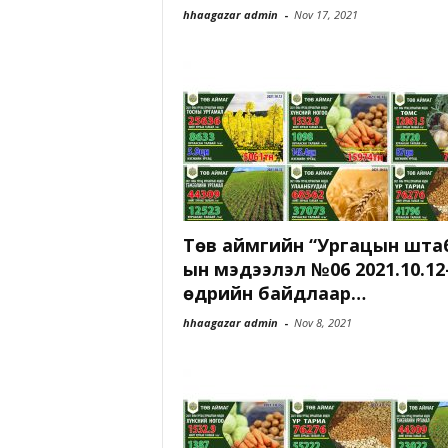
hhaagazar admin
-
Nov 17, 2021
Төв аймгийн “Ургацын шта
ын мэдээлэл №06 2021.10.12
өдрийн байдлаар…
hhaagazar admin
-
Nov 8, 2021