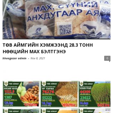
ТӨВ АЙМГИЙН ХЭМЖЭЭНД 28.3 ТОНН
НӨӨЦИЙН МАХ БЭЛТГЭНЭ
hhaagazar admin
-
Nov 8, 2021
0