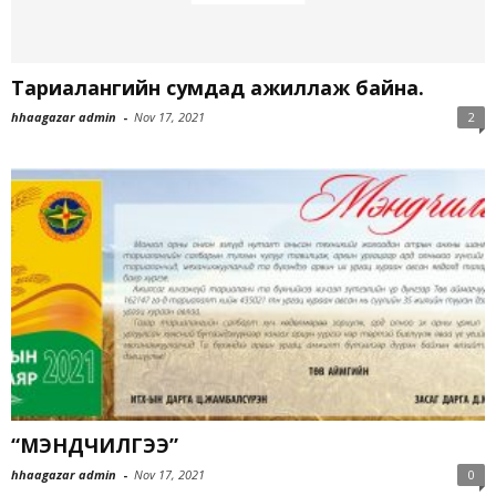
Тариалангийн сумдад ажиллаж байна.
hhaagazar admin
-
Nov 17, 2021
2
“МЭНДЧИЛГЭЭ”
hhaagazar admin
-
Nov 17, 2021
0