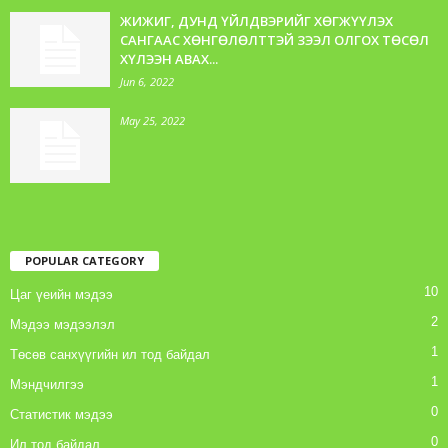
ЖИЖИГ, ДУНД ҮЙЛДВЭРИЙГ ХӨГЖҮҮЛЭХ
САНГААС ХӨНГӨЛӨЛТТЭЙ ЗЭЭЛ ОЛГОХ ТӨСӨЛ
ХҮЛЭЭН АВАХ...
Jun 6, 2022
May 25, 2022
POPULAR CATEGORY
10
Цаг үеийн мэдээ
2
Мэдээ мэдээлэл
1
Төсөв санхүүгийн ил тод байдал
1
Мэндчилгээ
0
Статистик мэдээ
0
Ил тод байдал