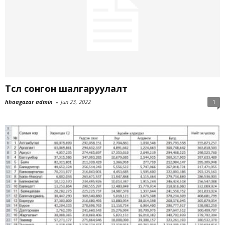
Төсөл сонгон шалгаруулалт
hhaagazar admin
-
Jun 23, 2022
1