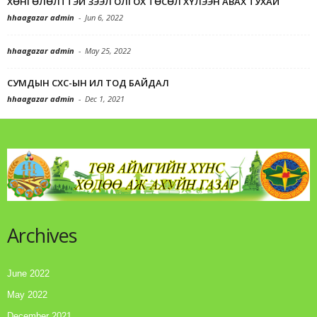
ХӨНГӨЛӨЛТТЭЙ ЗЭЭЛ ОЛГОХ ТӨСӨЛ ХҮЛЭЭН АВАХ ТУХАЙ
hhaagazar admin
-
Jun 6, 2022
hhaagazar admin
-
May 25, 2022
СУМДЫН СХС-ЫН ИЛ ТОД БАЙДАЛ
hhaagazar admin
-
Dec 1, 2021
Archives
June 2022
May 2022
December 2021