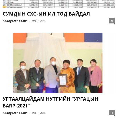
СУМДЫН СХС-ЫН ИЛ ТОД БАЙДАЛ
hhaagazar admin
-
Dec 1, 2021
0
УГТААЛЦАЙДАМ НУТГИЙН “УРГАЦЫН
БАЯР-2021”
hhaagazar admin
-
Dec 1, 2021
4