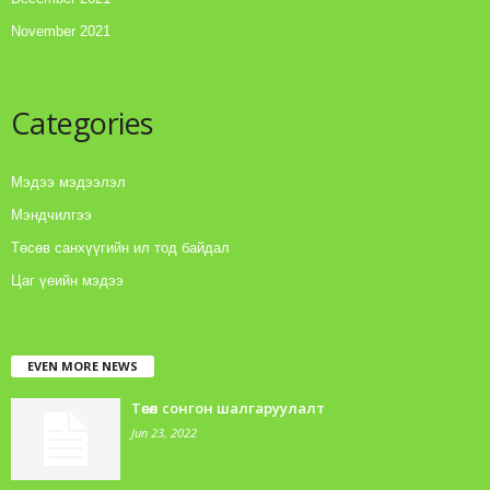
November 2021
Categories
Мэдээ мэдээлэл
Мэндчилгээ
Төсөв санхүүгийн ил тод байдал
Цаг үеийн мэдээ
EVEN MORE NEWS
Төсөл сонгон шалгаруулалт
Jun 23, 2022