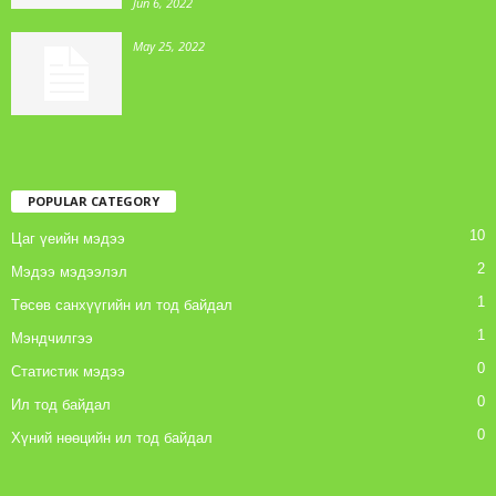
Jun 6, 2022
May 25, 2022
POPULAR CATEGORY
10
Цаг үеийн мэдээ
2
Мэдээ мэдээлэл
1
Төсөв санхүүгийн ил тод байдал
1
Мэндчилгээ
0
Статистик мэдээ
0
Ил тод байдал
0
Хүний нөөцийн ил тод байдал