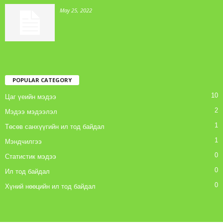
May 25, 2022
POPULAR CATEGORY
10
Цаг үеийн мэдээ
2
Мэдээ мэдээлэл
1
Төсөв санхүүгийн ил тод байдал
1
Мэндчилгээ
0
Статистик мэдээ
0
Ил тод байдал
0
Хүний нөөцийн ил тод байдал