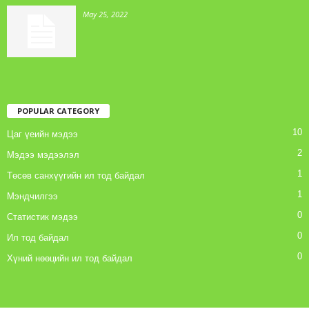
May 25, 2022
POPULAR CATEGORY
10
Цаг үеийн мэдээ
2
Мэдээ мэдээлэл
1
Төсөв санхүүгийн ил тод байдал
1
Мэндчилгээ
0
Статистик мэдээ
0
Ил тод байдал
0
Хүний нөөцийн ил тод байдал