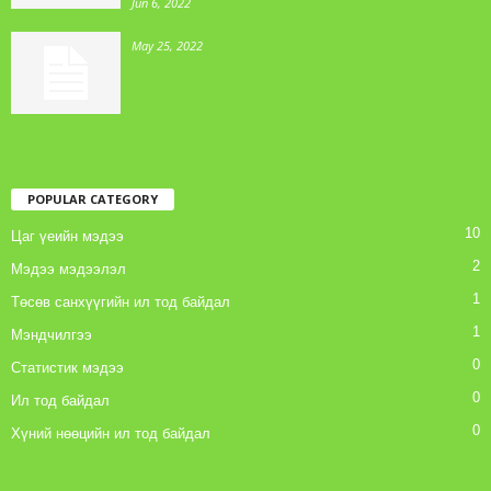
Jun 6, 2022
May 25, 2022
POPULAR CATEGORY
10
Цаг үеийн мэдээ
2
Мэдээ мэдээлэл
1
Төсөв санхүүгийн ил тод байдал
1
Мэндчилгээ
0
Статистик мэдээ
0
Ил тод байдал
0
Хүний нөөцийн ил тод байдал