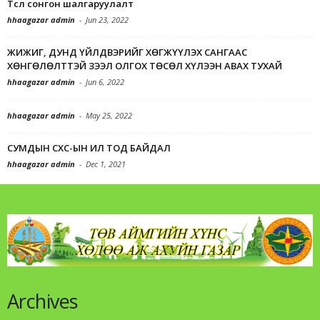
Төсөл сонгон шалгаруулалт
hhaagazar admin
-
Jun 23, 2022
ЖИЖИГ, ДУНД ҮЙЛДВЭРИЙГ ХӨГЖҮҮЛЭХ САНГААС
ХӨНГӨЛӨЛТТЭЙ ЗЭЭЛ ОЛГОХ ТӨСӨЛ ХҮЛЭЭН АВАХ ТУХАЙ
hhaagazar admin
-
Jun 6, 2022
hhaagazar admin
-
May 25, 2022
СУМДЫН СХС-ЫН ИЛ ТОД БАЙДАЛ
hhaagazar admin
-
Dec 1, 2021
Archives