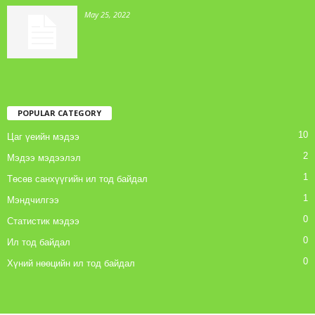
May 25, 2022
POPULAR CATEGORY
10
Цаг үеийн мэдээ
2
Мэдээ мэдээлэл
1
Төсөв санхүүгийн ил тод байдал
1
Мэндчилгээ
0
Статистик мэдээ
0
Ил тод байдал
0
Хүний нөөцийн ил тод байдал