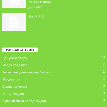
ХҮЛЭЭН АВАХ...
Jun 6, 2022
May 25, 2022
POPULAR CATEGORY
10
Цаг үеийн мэдээ
2
Мэдээ мэдээлэл
1
Төсөв санхүүгийн ил тод байдал
1
Мэндчилгээ
0
Статистик мэдээ
0
Ил тод байдал
0
Хүний нөөцийн ил тод байдал