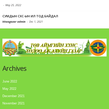
-
May 25, 2022
СУМДЫН СХС-ЫН ИЛ ТОД БАЙДАЛ
hhaagazar admin
-
Dec 1, 2021
Archives
June 2022
May 2022
December 2021
November 2021