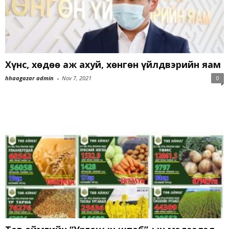
Хүнс, хөдөө аж ахуй, хөнгөн үйлдвэрийн яам
hhaagazar admin
-
Nov 7, 2021
0