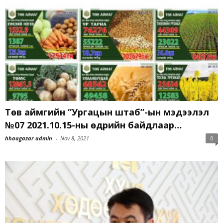
Төв аймгийн “Ургацын штаб”-ын мэдээлэл
№07 2021.10.15-ны өдрийн байдлаар…
hhaagazar admin
-
Nov 8, 2021
0