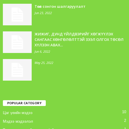
Төсөл сонгон шалгаруулалт
Jun 23, 2022
ЖИЖИГ, ДУНД ҮЙЛДВЭРИЙГ ХӨГЖҮҮЛЭХ
САНГААС ХӨНГӨЛӨЛТТЭЙ ЗЭЭЛ ОЛГОХ ТӨСӨЛ
ХҮЛЭЭН АВАХ...
Jun 6, 2022
May 25, 2022
POPULAR CATEGORY
10
Цаг үеийн мэдээ
2
Мэдээ мэдээлэл