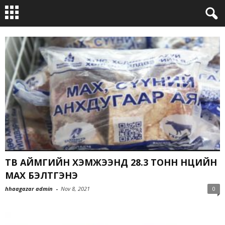
ТӨВ АЙМГИЙН ХЭМЖЭЭНД 28.3 ТОНН НӨӨЦИЙН
МАХ БЭЛТГЭНЭ
hhaagazar admin
-
Nov 8, 2021
0