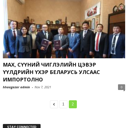
МАХ, СҮҮНИЙ ЧИГЛЭЛИЙН ЦЭВЭР
ҮҮЛДРИЙН ҮХЭР БЕЛАРУСЬ УЛСААС
ИМПОРТОЛНО
hhaagazar admin
-
Nov 7, 2021
0
1
2
STAY CONNECTED