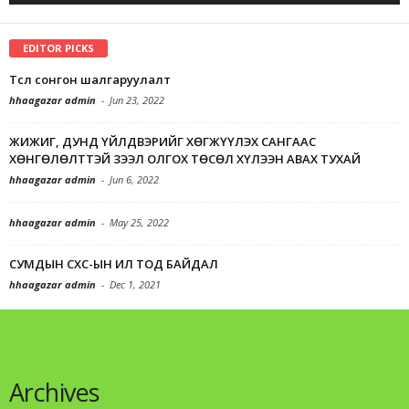
EDITOR PICKS
Төсөл сонгон шалгаруулалт
hhaagazar admin
-
Jun 23, 2022
ЖИЖИГ, ДУНД ҮЙЛДВЭРИЙГ ХӨГЖҮҮЛЭХ САНГААС
ХӨНГӨЛӨЛТТЭЙ ЗЭЭЛ ОЛГОХ ТӨСӨЛ ХҮЛЭЭН АВАХ ТУХАЙ
hhaagazar admin
-
Jun 6, 2022
hhaagazar admin
-
May 25, 2022
СУМДЫН СХС-ЫН ИЛ ТОД БАЙДАЛ
hhaagazar admin
-
Dec 1, 2021
Archives